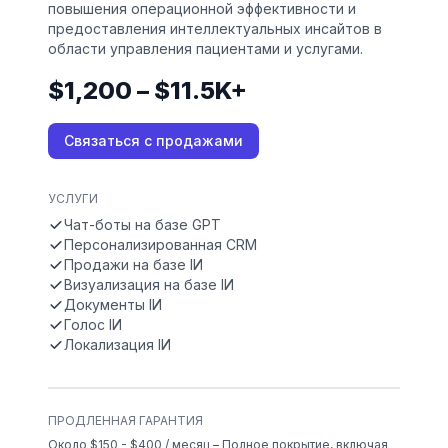
повышения операционной эффективности и
предоставления интеллектуальных инсайтов в
области управления пациентами и услугами.
$1,200 – $11.5K+
Связаться с продажами
УСЛУГИ
Чат-боты на базе GPT
Персонализированная CRM
Продажи на базе IИ
Визуализация на базе IИ
Документы IИ
Голос IИ
Локализация IИ
ПРОДЛЕННАЯ ГАРАНТИЯ
Около $150 - $400 / месяц – Полное покрытие, включая