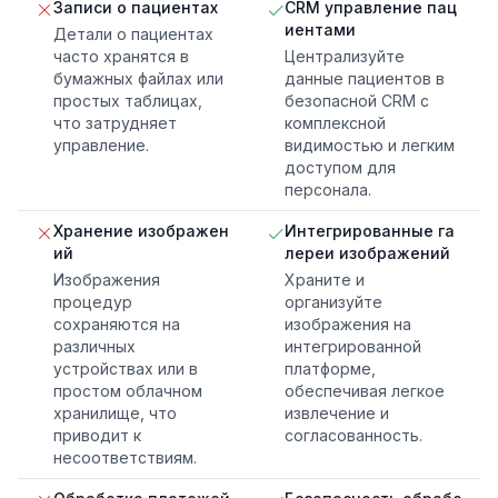
Записи о пациентах
CRM управление пац
иентами
Детали о пациентах
часто хранятся в
Централизуйте
бумажных файлах или
данные пациентов в
простых таблицах,
безопасной CRM с
что затрудняет
комплексной
управление.
видимостью и легким
доступом для
персонала.
Хранение изображен
Интегрированные га
ий
лереи изображений
Изображения
Храните и
процедур
организуйте
сохраняются на
изображения на
различных
интегрированной
устройствах или в
платформе,
простом облачном
обеспечивая легкое
хранилище, что
извлечение и
приводит к
согласованность.
несоответствиям.