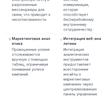
разрозненные
коммуникации,
мессенджеры для
которая
связи, что приводит к
способствует
несогласованности.
бесперебойному
внутреннему
сотрудничеству.
Маркетинговая анал
Интеграция веб-ана
итика
литики
Промоценные усилия
Интеграция
отслеживаются
аналитических
вручную с помощью
инструментов
таблиц, ограничивая
предоставляет
понимание успеха
всесторонние
кампаний.
инсайты о
маркетинговых
кампаниях через
централизованную
панель управления.