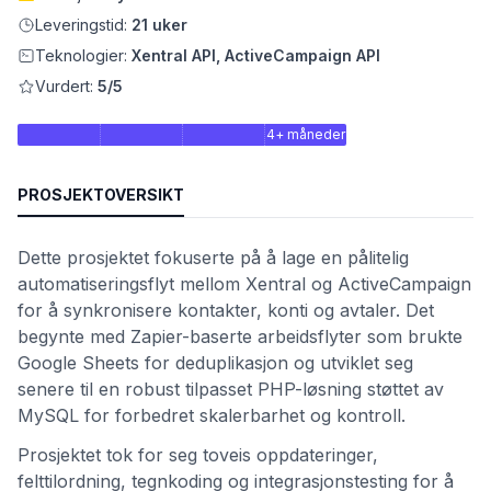
Leveringstid:
21 uker
Teknologier:
Xentral API, ActiveCampaign API
Vurdert:
5/5
4+ måneder
PROSJEKTOVERSIKT
Dette prosjektet fokuserte på å lage en pålitelig
automatiseringsflyt mellom Xentral og ActiveCampaign
et
for å synkronisere kontakter, konti og avtaler. Det
begynte med Zapier-baserte arbeidsflyter som brukte
Google Sheets for deduplikasjon og utviklet seg
senere til en robust tilpasset PHP-løsning støttet av
MySQL for forbedret skalerbarhet og kontroll.
Prosjektet tok for seg toveis oppdateringer,
felttilordning, tegnkoding og integrasjonstesting for å