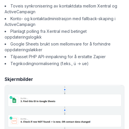
Toveis synkronisering av kontaktdata mellom Xentral og
ActiveCampaign
Konto- og kontaktadministrasjon med fallback-skaping i
ActiveCampaign
Planlagt polling fra Xentral med betinget
oppdateringslogikk
Google Sheets brukt som mellomvare for å forhindre
oppdateringsløkker
Tilpasset PHP API-innpakning for å erstatte Zapier
Tegnkodingnormalisering (f.eks., ü → ue)
Skjermbilder