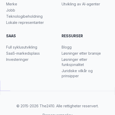
Merke
Utvikling av AI-agenter
Jobb
Teknologibeholdning
Lokale representanter
SAAS
RESSURSER
Full syklusutvikling
Blogg
SaaS-markedsplass
Løsninger etter bransje
Investeringer
Løsninger etter
funksjonalitet
Juridiske vilkår og
prinsipper
© 2015-2026
The2410
. Alle rettigheter reservert.