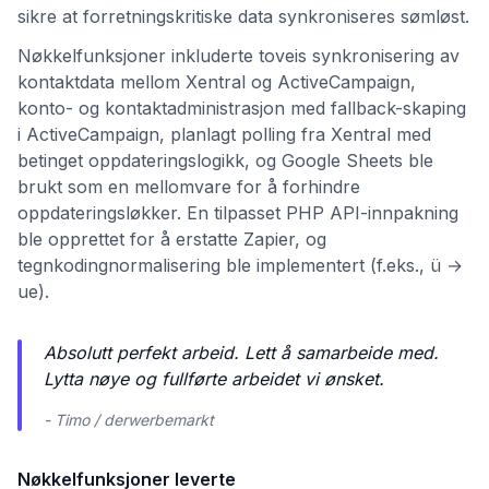
sikre at forretningskritiske data synkroniseres sømløst.
Nøkkelfunksjoner inkluderte toveis synkronisering av
kontaktdata mellom Xentral og ActiveCampaign,
konto- og kontaktadministrasjon med fallback-skaping
i ActiveCampaign, planlagt polling fra Xentral med
betinget oppdateringslogikk, og Google Sheets ble
brukt som en mellomvare for å forhindre
oppdateringsløkker. En tilpasset PHP API-innpakning
ble opprettet for å erstatte Zapier, og
tegnkodingnormalisering ble implementert (f.eks., ü →
ue).
Absolutt perfekt arbeid. Lett å samarbeide med.
Lytta nøye og fullførte arbeidet vi ønsket.
- Timo / derwerbemarkt
Nøkkelfunksjoner leverte