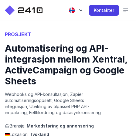
Kontakter
PROSJEKT
Automatisering og API-
integrasjon mellom Xentral,
ActiveCampaign og Google
Sheets
Webhooks og API-konsultasjon, Zapier
automatiseringsoppsett, Google Sheets
integrasjon, Utvikling av tilpasset PHP API-
innpakning, Felttilordning og datasynkronisering
Bransje:
Markedsføring og annonsering
Lokasjon:
Tyskland