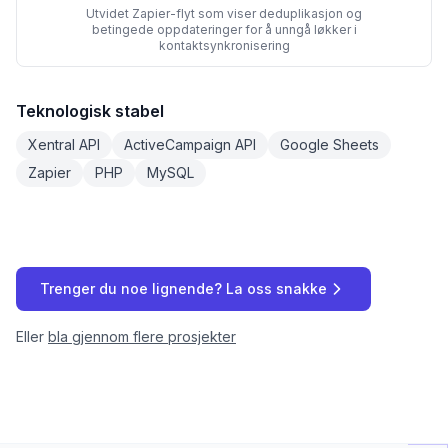
Utvidet Zapier-flyt som viser deduplikasjon og
betingede oppdateringer for å unngå løkker i
kontaktsynkronisering
Teknologisk stabel
Xentral API
ActiveCampaign API
Google Sheets
Zapier
PHP
MySQL
Trenger du noe lignende? La oss snakke
Eller
bla gjennom flere prosjekter