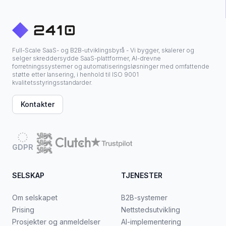
Full-Scale SaaS- og B2B-utviklingsbyrå - Vi bygger, skalerer og
selger skreddersydde SaaS-plattformer, AI-drevne
forretningssystemer og automatiseringsløsninger med omfattende
støtte etter lansering, i henhold til ISO 9001
kvalitetsstyringsstandarder.
Kontakter
GDPR
SELSKAP
TJENESTER
Om selskapet
B2B-systemer
Prising
Nettstedsutvikling
Prosjekter og anmeldelser
AI-implementering