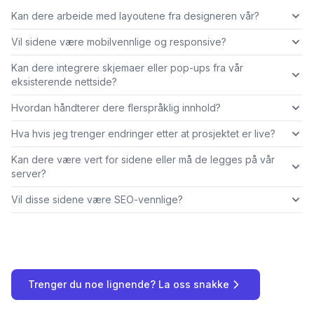
Kan dere arbeide med layoutene fra designeren vår?
Vil sidene være mobilvennlige og responsive?
Kan dere integrere skjemaer eller pop-ups fra vår
eksisterende nettside?
Hvordan håndterer dere flerspråklig innhold?
Hva hvis jeg trenger endringer etter at prosjektet er live?
Kan dere være vert for sidene eller må de legges på vår
server?
Vil disse sidene være SEO-vennlige?
Trenger du noe lignende? La oss snakke