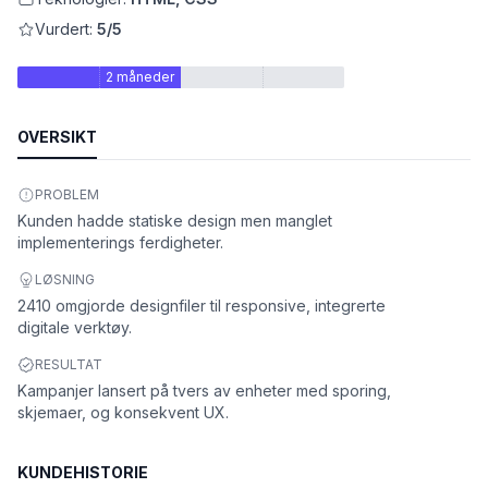
Vurdert:
5/5
2 måneder
OVERSIKT
PROBLEM
Kunden hadde statiske design men manglet
implementerings ferdigheter.
LØSNING
et
2410 omgjorde designfiler til responsive, integrerte
digitale verktøy.
RESULTAT
Kampanjer lansert på tvers av enheter med sporing,
skjemaer, og konsekvent UX.
KUNDEHISTORIE