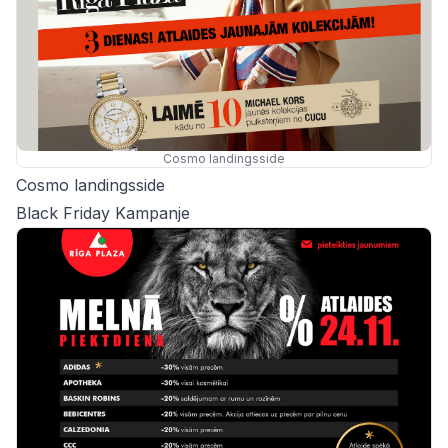
Cosmo landingsside
Cosmo landingsside
Black Friday Kampanje