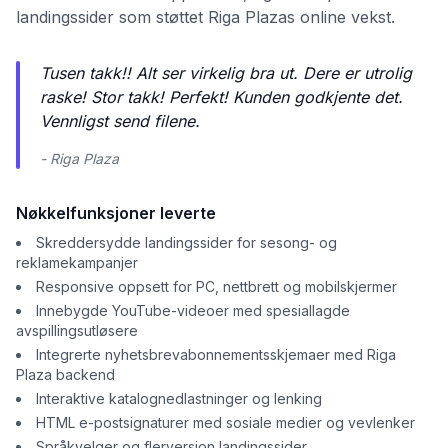
landingssider som støttet Riga Plazas online vekst.
Tusen takk!! Alt ser virkelig bra ut. Dere er utrolig
raske! Stor takk! Perfekt! Kunden godkjente det.
Vennligst send filene.
- Riga Plaza
Nøkkelfunksjoner leverte
Skreddersydde landingssider for sesong- og
reklamekampanjer
Responsive oppsett for PC, nettbrett og mobilskjermer
Innebygde YouTube-videoer med spesiallagde
avspillingsutløsere
Integrerte nyhetsbrevabonnementsskjemaer med Riga
Plaza backend
Interaktive katalognedlastninger og lenking
HTML e-postsignaturer med sosiale medier og vevlenker
Språkvelger og flerversjon landingssider