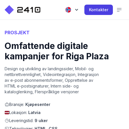
Kontakter
PROSJEKT
Omfattende digitale
kampanjer for Riga Plaza
Design og utvikling av landingssider, Mobil- og
nettbrettvennlighet, Videointegrasjon, Integrasjon
av e-post abonnementsformer, Opprettelse av
HTML e-postsignaturer, Intern side- og
kataloglenking, Flerspråklige versjoner
Bransje:
Kjøpesenter
Lokasjon:
Latvia
Leveringstid:
9 uker
Teknologier:
HTML, CSS