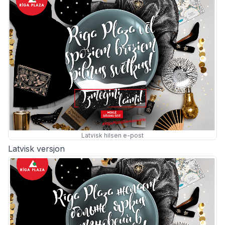
Latvisk hilsen e-post
Latvisk versjon