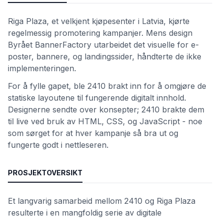
Riga Plaza, et velkjent kjøpesenter i Latvia, kjørte
regelmessig promotering kampanjer. Mens design
Byrået BannerFactory utarbeidet det visuelle for e-
poster, bannere, og landingssider, håndterte de ikke
implementeringen.
For å fylle gapet, ble 2410 brakt inn for å omgjøre de
statiske layoutene til fungerende digitalt innhold.
Designerne sendte over konsepter; 2410 brakte dem
til live ved bruk av HTML, CSS, og JavaScript - noe
som sørget for at hver kampanje så bra ut og
fungerte godt i nettleseren.
PROSJEKTOVERSIKT
Et langvarig samarbeid mellom 2410 og Riga Plaza
resulterte i en mangfoldig serie av digitale