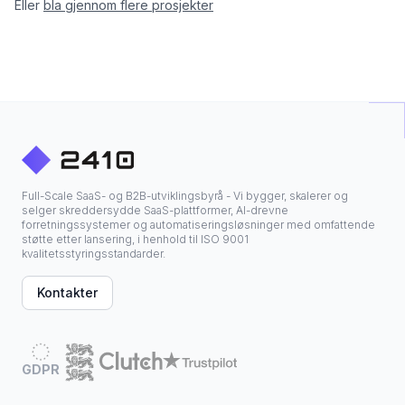
Eller
bla gjennom flere prosjekter
Full-Scale SaaS- og B2B-utviklingsbyrå - Vi bygger, skalerer og
selger skreddersydde SaaS-plattformer, AI-drevne
forretningssystemer og automatiseringsløsninger med omfattende
støtte etter lansering, i henhold til ISO 9001
kvalitetsstyringsstandarder.
Kontakter
GDPR