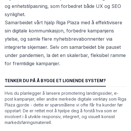
og enhetstilpasning, som forbedret både UX og SEO
synlighet.
Samarbeidet vårt hjalp Riga Plaza med å effektivisere
sin digitale kommunikasjon, forbedre kampanjens
ytelse, og samle flere nyhetsbrevabonnenter via
integrerte skjemaer. Selv om samarbeidet ble pauset
under pandemien, la det en skalerbar, fleksibel ramme
for fremtidige kampanjer.
TENKER DU PÅ Å BYGGE ET LIGNENDE SYSTEM?
Hvis du planlegger å lansere promotering landingssider, e-
post kampanjer, eller andre merkede digitale verktøy som Riga
Plaza gjorde - dette er spørsmålene vi ofte får fra kunder før
oppstart. De er rettet mot å hjelpe deg å forstå hva som er
involvert i å utvikle responsiv, integrert, og visuelt konsist
markedsføringsmateriell.