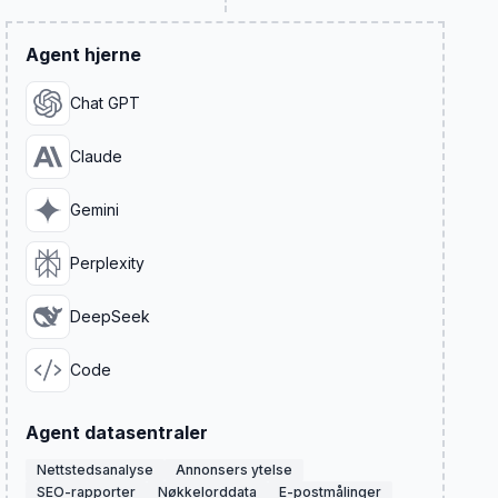
Agent hjerne
Chat GPT
Claude
Gemini
Perplexity
DeepSeek
Code
Agent datasentraler
Nettstedsanalyse
Annonsers ytelse
SEO-rapporter
Nøkkelorddata
E-postmålinger