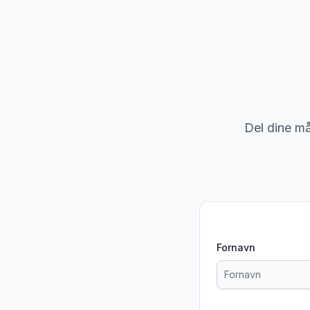
Del dine mål
Fornavn