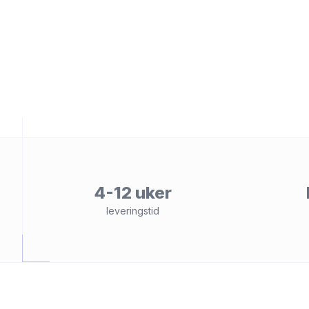
et
4-12 uker
leveringstid