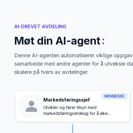
AI-DREVET AVDELING
:
Møt din AI-agent
Denne AI-agenten automatiserer viktige oppgave
samarbeide med andre agenter for å utveksle da
skalere på tvers av avdelinger.
MENNESKE
Markedsføringssjef
Utvikler og fører tilsyn med
markedsføringsstrategi for å øke
merkevarebevissthet og generere leads