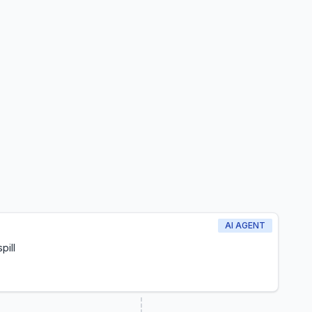
AI AGENT
pill