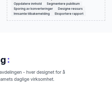
Oppdatere innhold
Segmentere publikum
Sporing av konverteringer
Designe ressurs
Innsamle tilbakemelding
Eksportere rapport
:
ng
vdelingen - hver designet for å
eamets daglige virksomhet.