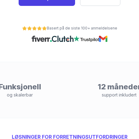
Basert på de siste 100+ anmeldelsene
Funksjonell
12 månede
og skalerbar
support inkludert
LØSNINGER FOR FORRETNINGSUTFORDRINGER