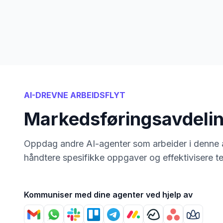
AI-DREVNE ARBEIDSFLYT
Markedsføringsavdeli
Oppdag andre AI-agenter som arbeider i denne a
håndtere spesifikke oppgaver og effektivisere t
Kommuniser med dine agenter ved hjelp av