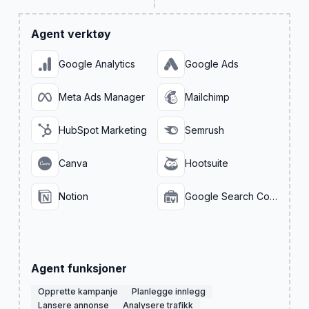
Agent verktøy
Google Analytics
Google Ads
Meta Ads Manager
Mailchimp
HubSpot Marketing
Semrush
Canva
Hootsuite
Notion
Google Search Console
Agent funksjoner
Opprette kampanje
Planlegge innlegg
Lansere annonse
Analysere trafikk