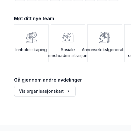
Møt ditt nye team
Innholdsskaping
Sosiale
Annonsetekstgenerator
medieadministrasjon
o
Gå gjennom andre avdelinger
Vis organisasjonskart