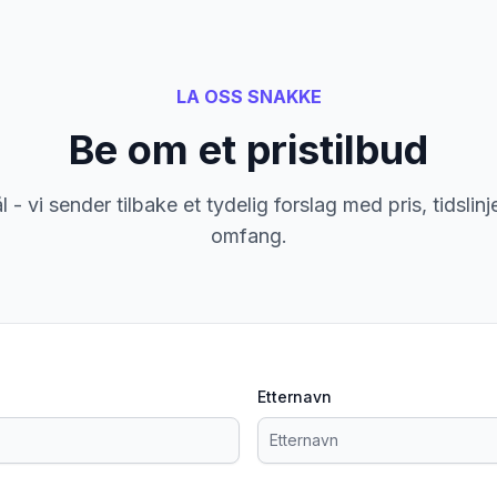
LA OSS SNAKKE
Be om et pristilbud
 - vi sender tilbake et tydelig forslag med pris, tidslin
omfang.
Etternavn