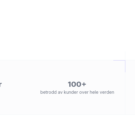
r
100+
betrodd av kunder over hele verden