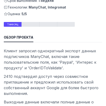
Срок выполнения:
1 неделя
Технологии:
ManyChat, Integromat
Оценка:
5/5
1 месяц
ОБЗОР ПРОЕКТА
Клиент запросил однократный экспорт данных
подписчиков ManyChat, включая такие
пользовательские поля, как 'Paypal', 'Интерес к
ьности
продукту' и 'OrderIDToValidate'.
2410 подтвердил доступ через совместное
приглашение и предложил использовать свой
собственный аккаунт Google для более быстрого
выполнения.
Выходные данные включали полные данные о