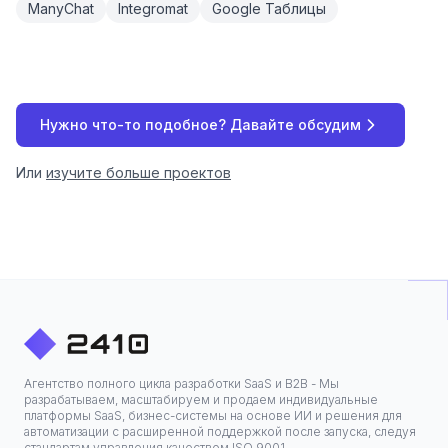
ManyChat
Integromat
Google Таблицы
Нужно что-то подобное? Давайте обсудим
Или
изучите больше проектов
Агентство полного цикла разработки SaaS и B2B - Мы
разрабатываем, масштабируем и продаем индивидуальные
платформы SaaS, бизнес-системы на основе ИИ и решения для
автоматизации с расширенной поддержкой после запуска, следуя
стандартам управления качеством ISO 9001.